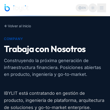
Saltar al contenido principal
EN
Cambiar 
Volver al Inicio
COMPANY
Trabaja con Nosotros
Construyendo la próxima generación de
infraestructura financiera. Posiciones abiertas
en producto, ingeniería y go-to-market.
IBYLIT está contratando en gestión de
producto, ingeniería de plataforma, arquitectura
de soluciones y go-to-market enterprise.