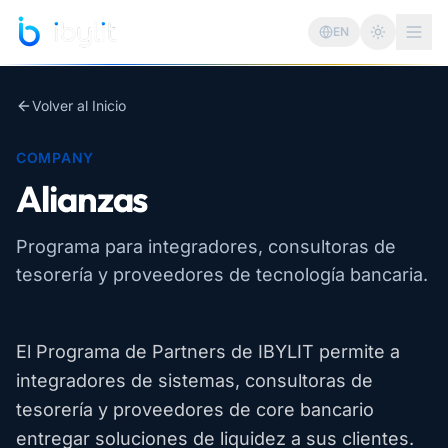
Saltar al contenido principal
EN
Cambiar 
Volver al Inicio
COMPANY
Alianzas
Programa para integradores, consultoras de
tesorería y proveedores de tecnología bancaria.
El Programa de Partners de IBYLIT permite a
integradores de sistemas, consultoras de
tesorería y proveedores de core bancario
entregar soluciones de liquidez a sus clientes.