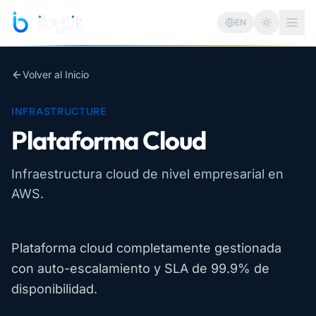
Saltar al contenido principal
EN
Cambiar 
Volver al Inicio
INFRASTRUCTURE
Plataforma Cloud
Infraestructura cloud de nivel empresarial en
AWS.
Plataforma cloud completamente gestionada
con auto-escalamiento y SLA de 99.9% de
disponibilidad.