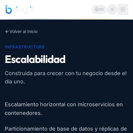
Saltar al contenido principal
EN
Cambiar 
Volver al Inicio
INFRASTRUCTURE
Escalabilidad
Construida para crecer con tu negocio desde el
día uno.
Escalamiento horizontal con microservicios en
contenedores.
Particionamiento de base de datos y réplicas de